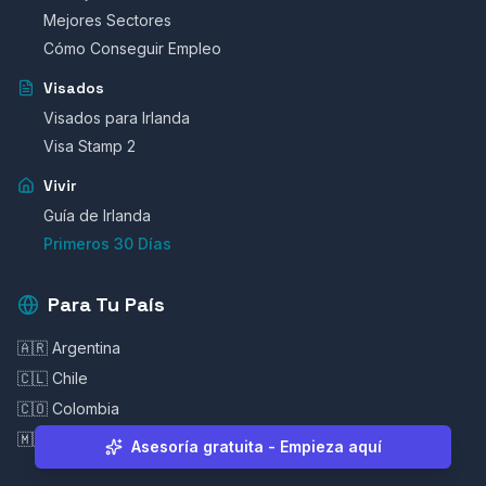
Mejores Sectores
Cómo Conseguir Empleo
Visados
Visados para Irlanda
Visa Stamp 2
Vivir
Guía de Irlanda
Primeros 30 Días
Para Tu País
🇦🇷 Argentina
🇨🇱 Chile
🇨🇴 Colombia
🇲🇽 México
Asesoría gratuita - Empieza aquí