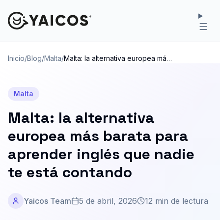
Inicio
/
Blog
/
Malta
/
Malta: la alternativa europea más
barata para aprender inglés que
nadie te está contando
Malta
Malta: la alternativa
europea más barata para
aprender inglés que nadie
te está contando
Yaicos Team
5 de abril, 2026
12 min de lectura