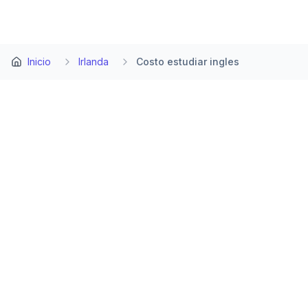
Inicio
Irlanda
Costo estudiar ingles