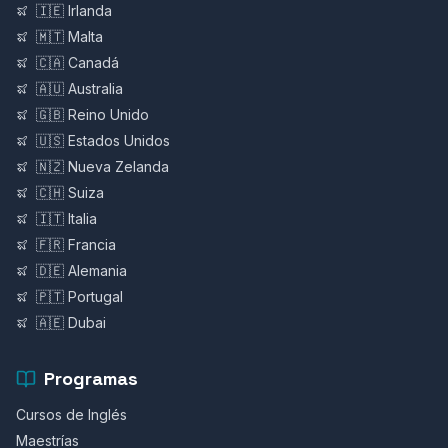
🇮🇪 Irlanda
🇲🇹 Malta
🇨🇦 Canadá
🇦🇺 Australia
🇬🇧 Reino Unido
🇺🇸 Estados Unidos
🇳🇿 Nueva Zelanda
🇨🇭 Suiza
🇮🇹 Italia
🇫🇷 Francia
🇩🇪 Alemania
🇵🇹 Portugal
🇦🇪 Dubai
Programas
Cursos de Inglés
Maestrías