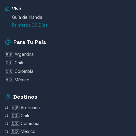
Vivir
Guía de Irlanda
Primeros 30 Días
Para Tu País
🇦🇷 Argentina
🇨🇱 Chile
🇨🇴 Colombia
🇲🇽 México
Destinos
🇦🇷 Argentina
🇨🇱 Chile
🇨🇴 Colombia
🇲🇽 México