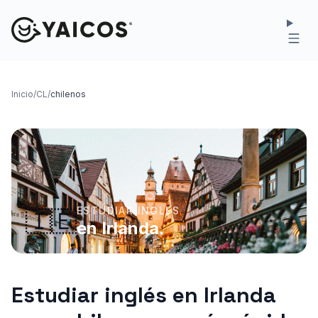
Inicio
/
CL
/
chilenos
ESTUDIAR INGLES
🇮🇪
en Irlanda
Estudiar inglés en Irlanda