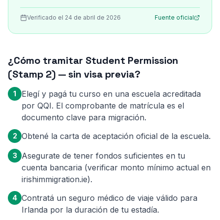
Verificado el 24 de abril de 2026
Fuente oficial
¿Cómo tramitar Student Permission
(Stamp 2) — sin visa previa?
Elegí y pagá tu curso en una escuela acreditada
1
por QQI. El comprobante de matrícula es el
documento clave para migración.
Obtené la carta de aceptación oficial de la escuela.
2
Asegurate de tener fondos suficientes en tu
3
cuenta bancaria (verificar monto mínimo actual en
irishimmigration.ie).
Contratá un seguro médico de viaje válido para
4
Irlanda por la duración de tu estadía.