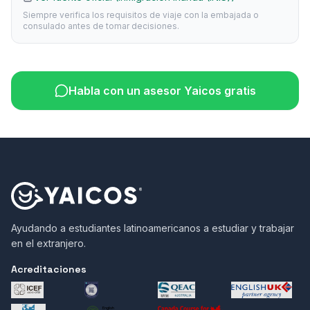
Siempre verifica los requisitos de viaje con la embajada o
consulado antes de tomar decisiones.
Habla con un asesor Yaicos gratis
Ayudando a estudiantes latinoamericanos a estudiar y trabajar
en el extranjero.
Acreditaciones