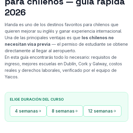
para chilenos — guía rápida
2026
Irlanda es uno de los destinos favoritos para chilenos que
quieren mejorar su inglés y ganar experiencia internacional.
Una de las principales ventajas es que
los chilenos no
necesitan visa previa
— el permiso de estudiante se obtiene
directamente al llegar al aeropuerto.
En esta guía encontrarás todo lo necesario: requisitos de
ingreso, mejores escuelas en Dublín, Cork y Galway, costos
reales y derechos laborales, verificado por el equipo de
Yaicos.
ELIGE DURACIÓN DEL CURSO
4 semanas
8 semanas
12 semanas