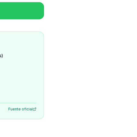
s)
Fuente oficial