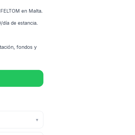
or FELTOM en Malta.
día de estancia.
tación, fondos y
▾