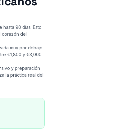
xicanos
 hasta 90 días. Esto
el corazón del
e vida muy por debajo
ntre €1,800 y €3,000
nsivo y preparación
 la práctica real del