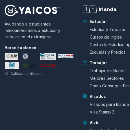
🇮🇪
Irlanda
Estudiar
Ayudando a estudiantes
Estudiar y Trabajar
latinoamericanos a estudiar y
trabajar en el extranjero.
Cursos de Inglés
Costo de Estudiar In
Acreditaciones
Escuelas y Precios
Trabajar
Trabajar en Irlanda
Calidad certificada
Mejores Sectores
Cómo Conseguir Em
Visados
Visados para Irlanda
Visa Stamp 2
Vivir