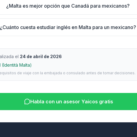
¿Malta es mejor opción que Canadá para mexicanos?
¿Cuánto cuesta estudiar inglés en Malta para un mexicano?
alizada el
24 de abril de 2026
 (Identità Malta)
requisitos de viaje con la embajada o consulado antes de tomar decisiones.
Habla con un asesor Yaicos gratis