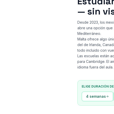
Estudia
— sin v
Desde 2023, los mexic
abre una opción que 
Mediterráneo.
Malta ofrece algo úni
del de Irlanda, Cana
todo incluido con vu
Las escuelas están a
para Cambridge. El am
idioma fuera del aula.
ELIGE DURACIÓN D
4 semanas