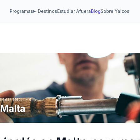
Programas
Destinos
Estudiar Afuera
Blog
Sobre Yaicos
DIAR INGLES
 Malta