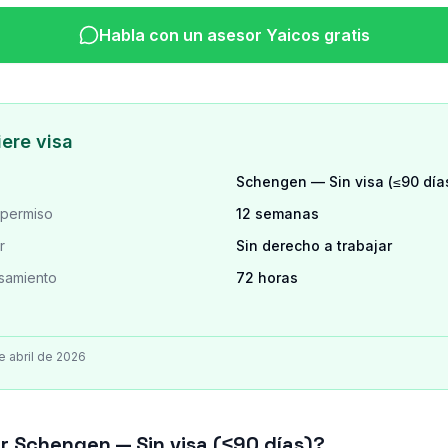
Habla con un asesor Yaicos gratis
iere visa
Schengen — Sin visa (≤90 día
 permiso
12 semanas
r
Sin derecho a trabajar
samiento
72 horas
e abril de 2026
 Schengen — Sin visa (≤90 días)?