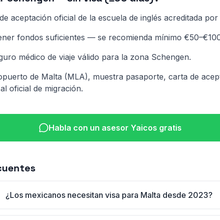
de aceptación oficial de la escuela de inglés acreditada p
ener fondos suficientes — se recomienda mínimo €50–€100/
guro médico de viaje válido para la zona Schengen.
eropuerto de Malta (MLA), muestra pasaporte, carta de acep
l oficial de migración.
Habla con un asesor Yaicos gratis
cuentes
¿Los mexicanos necesitan visa para Malta desde 2023?