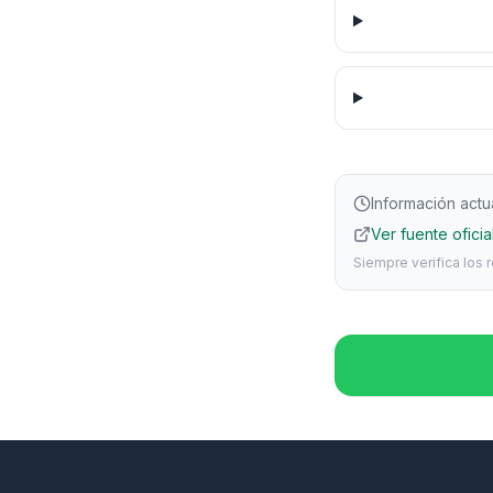
Información actu
Ver fuente oficial
Siempre verifica los 