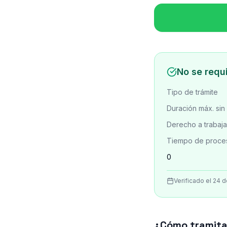
No se requ
Tipo de trámite
Duración máx. sin
Derecho a trabaja
Tiempo de proce
0
Verificado el 24 d
¿Cómo tramitar