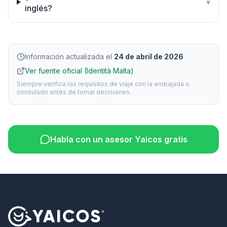
▾
inglés?
Información actualizada el
24 de abril de 2026
Ver fuente oficial (Identità Malta)
Siempre verifica los requisitos de viaje con la embajada o
consulado antes de tomar decisiones.
Habla con un asesor Yaicos gratis