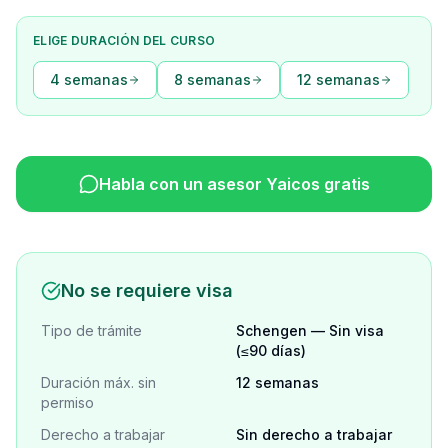
ELIGE DURACIÓN DEL CURSO
4 semanas
8 semanas
12 semanas
Habla con un asesor Yaicos gratis
No se requiere visa
Tipo de trámite
Schengen — Sin visa
(≤90 días)
Duración máx. sin
12 semanas
permiso
Derecho a trabajar
Sin derecho a trabajar