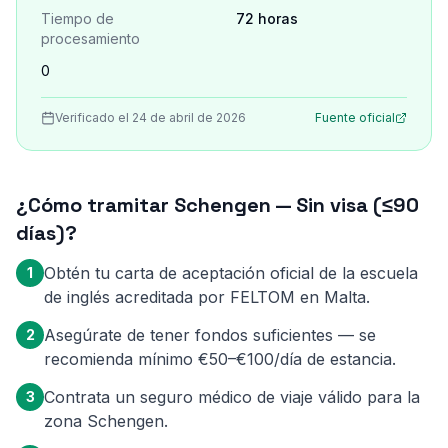
Tiempo de
72 horas
procesamiento
0
Verificado el 24 de abril de 2026
Fuente oficial
¿Cómo tramitar Schengen — Sin visa (≤90
días)?
Obtén tu carta de aceptación oficial de la escuela
1
de inglés acreditada por FELTOM en Malta.
Asegúrate de tener fondos suficientes — se
2
recomienda mínimo €50–€100/día de estancia.
Contrata un seguro médico de viaje válido para la
3
zona Schengen.