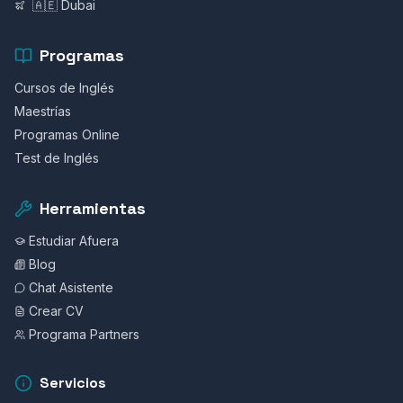
🇦🇪 Dubai
Programas
Cursos de Inglés
Maestrías
Programas Online
Test de Inglés
Herramientas
Estudiar Afuera
Blog
Chat Asistente
Crear CV
Programa Partners
Servicios