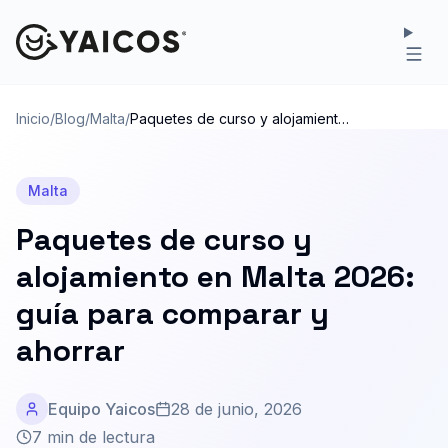
Inicio
/
Blog
/
Malta
/
Paquetes de curso y alojamiento
en Malta 2026: guía para
comparar y ahorrar
Malta
Paquetes de curso y
alojamiento en Malta 2026:
guía para comparar y
ahorrar
Equipo Yaicos
28 de junio, 2026
7 min de lectura