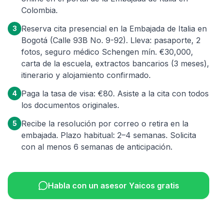
Colombia.
Reserva cita presencial en la Embajada de Italia en
3
Bogotá (Calle 93B No. 9-92). Lleva: pasaporte, 2
fotos, seguro médico Schengen mín. €30,000,
carta de la escuela, extractos bancarios (3 meses),
itinerario y alojamiento confirmado.
Paga la tasa de visa: €80. Asiste a la cita con todos
4
los documentos originales.
Recibe la resolución por correo o retira en la
5
embajada. Plazo habitual: 2–4 semanas. Solicita
con al menos 6 semanas de anticipación.
Habla con un asesor Yaicos gratis