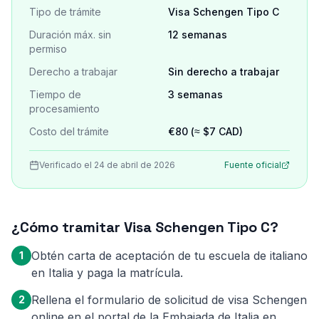
Tipo de trámite
Visa Schengen Tipo C
Duración máx. sin
12 semanas
permiso
Derecho a trabajar
Sin derecho a trabajar
Tiempo de
3 semanas
procesamiento
Costo del trámite
€80 (≈ $7 CAD)
Verificado el 24 de abril de 2026
Fuente oficial
¿Cómo tramitar Visa Schengen Tipo C?
Obtén carta de aceptación de tu escuela de italiano
1
en Italia y paga la matrícula.
Rellena el formulario de solicitud de visa Schengen
2
online en el portal de la Embajada de Italia en