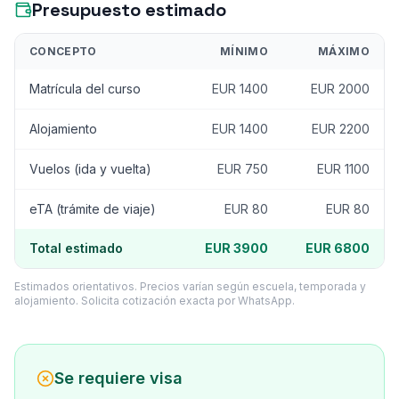
Presupuesto estimado
CONCEPTO
MÍNIMO
MÁXIMO
Matrícula del curso
EUR 1400
EUR 2000
Alojamiento
EUR 1400
EUR 2200
Vuelos (ida y vuelta)
EUR 750
EUR 1100
eTA (trámite de viaje)
EUR 80
EUR 80
Total estimado
EUR 3900
EUR 6800
Estimados orientativos. Precios varían según escuela, temporada y
alojamiento. Solicita cotización exacta por WhatsApp.
Se requiere visa