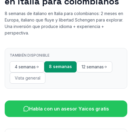
en Italia para colombianos
8 semanas de italiano en Italia para colombianos: 2 meses en
Europa, italiano que fluye y libertad Schengen para explorar.
Una inversión que produce idioma + experiencia +
perspectiva.
TAMBIÉN DISPONIBLE
8 semanas
4 semanas
12 semanas
Vista general
Habla con un asesor Yaicos gratis