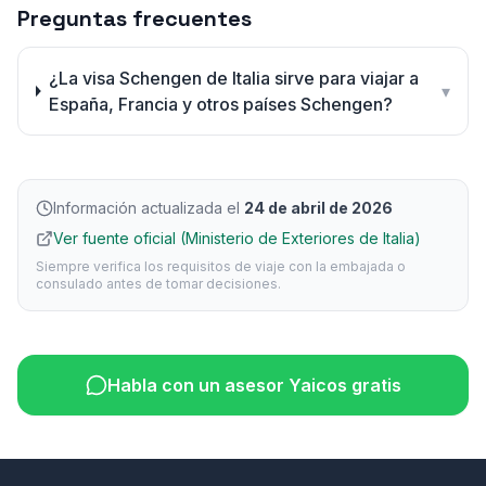
Preguntas frecuentes
¿La visa Schengen de Italia sirve para viajar a
▾
España, Francia y otros países Schengen?
Información actualizada el
24 de abril de 2026
Ver fuente oficial (Ministerio de Exteriores de Italia)
Siempre verifica los requisitos de viaje con la embajada o
consulado antes de tomar decisiones.
Habla con un asesor Yaicos gratis