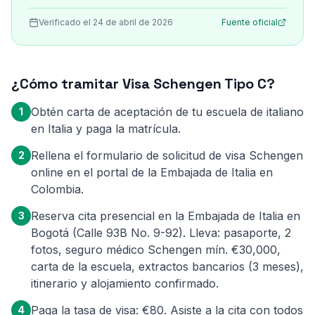
Verificado el 24 de abril de 2026
Fuente oficial
¿Cómo tramitar Visa Schengen Tipo C?
Obtén carta de aceptación de tu escuela de italiano
1
en Italia y paga la matrícula.
Rellena el formulario de solicitud de visa Schengen
2
online en el portal de la Embajada de Italia en
Colombia.
Reserva cita presencial en la Embajada de Italia en
3
Bogotá (Calle 93B No. 9-92). Lleva: pasaporte, 2
fotos, seguro médico Schengen mín. €30,000,
carta de la escuela, extractos bancarios (3 meses),
itinerario y alojamiento confirmado.
Paga la tasa de visa: €80. Asiste a la cita con todos
4