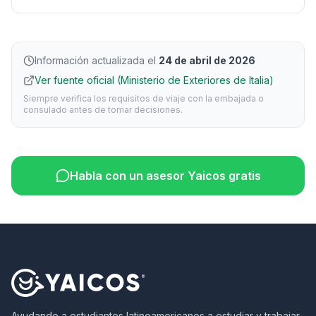
Información actualizada el
24 de abril de 2026
Ver fuente oficial (Ministerio de Exteriores de Italia)
Siempre verifica los requisitos de viaje con la embajada o
consulado antes de tomar decisiones.
Habla con un asesor Yaicos gratis
Ayudando a estudiantes latinoamericanos a estudiar y trabajar