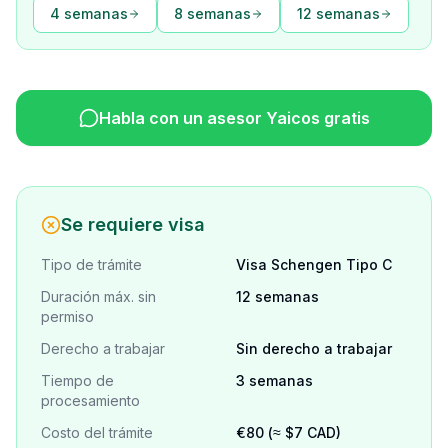
4 semanas
8 semanas
12 semanas
Habla con un asesor Yaicos gratis
Se requiere visa
Tipo de trámite
Visa Schengen Tipo C
Duración máx. sin
12 semanas
permiso
Derecho a trabajar
Sin derecho a trabajar
Tiempo de
3 semanas
procesamiento
Costo del trámite
€80 (≈ $7 CAD)