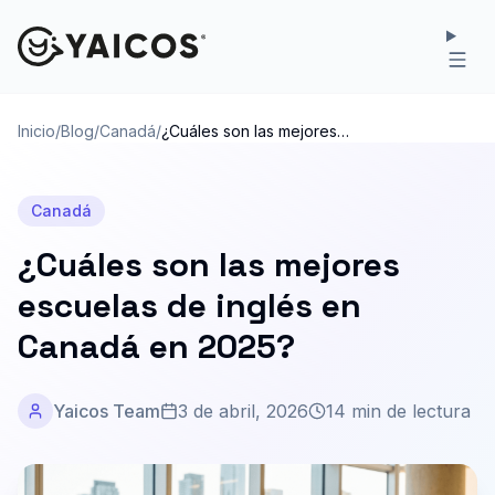
Inicio
/
Blog
/
Canadá
/
¿Cuáles son las mejores
escuelas de inglés en Canadá
en 2025?
Canadá
¿Cuáles son las mejores
escuelas de inglés en
Canadá en 2025?
Yaicos Team
3 de abril, 2026
14 min de lectura