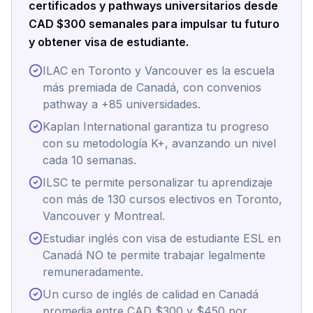
certificados y pathways universitarios desde
CAD $300 semanales para impulsar tu futuro
y obtener visa de estudiante.
ILAC en Toronto y Vancouver es la escuela
más premiada de Canadá, con convenios
pathway a +85 universidades.
Kaplan International garantiza tu progreso
con su metodología K+, avanzando un nivel
cada 10 semanas.
ILSC te permite personalizar tu aprendizaje
con más de 130 cursos electivos en Toronto,
Vancouver y Montreal.
Estudiar inglés con visa de estudiante ESL en
Canadá NO te permite trabajar legalmente
remuneradamente.
Un curso de inglés de calidad en Canadá
promedia entre CAD $300 y $450 por