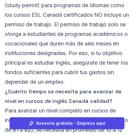
(study permit) para programas de idiomas como
los cursos ESL Canadá certificados NO incluye un
permiso de trabajo. El permiso de trabajo solo se
otorga a estudiantes de programas académicos o
vocacionales que duren más de seis meses en
instituciones designadas. Por eso, si tu objetivo
principal es estudiar inglés, asegúrate de tener los
fondos suficientes para cubrir tus gastos sin
depender de un empleo.
¿Cuánto tiempo se necesita para avanzar de
nivel en cursos de inglés Canadá calidad?
Para avanzar un nivel completo en cursos de
inglés Canadá calidad (por ejemplo, de A1 a A2, o
Asesoría gratuita - Empieza aquí
de B1 a B2), se necesita en promedio de 10 a 12