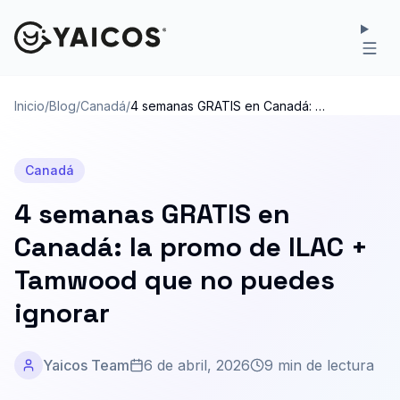
Inicio
/
Blog
/
Canadá
/
4 semanas GRATIS en Canadá: la
promo de ILAC + Tamwood que
no puedes ignorar
Canadá
4 semanas GRATIS en
Canadá: la promo de ILAC +
Tamwood que no puedes
ignorar
Yaicos Team
6 de abril, 2026
9 min de lectura