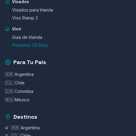
Visados
Visados para Irlanda
Visa Stamp 2
Vivir
Guía de Irlanda
Primeros 30 Días
Para Tu País
🇦🇷 Argentina
🇨🇱 Chile
🇨🇴 Colombia
🇲🇽 México
Destinos
🇦🇷 Argentina
🇨🇱 Chile