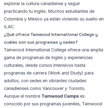
explorar la cultura canadiense y seguir
practicando tu inglés. Muchos estudiantes de
Colombia y México ya están viviendo su sueño en
ILAC.
¿Qué ofrece Tamwood International College y
cuáles son sus programas y sedes?
Tamwood International College ofrece una amplia
gama de programas de inglés y experiencias
culturales, desde cursos intensivos hasta
programas de carrera (Work and Study) para
adultos, con sedes en vibrantes ciudades
canadienses como Vancouver y Toronto.
Aunque el nombre
Tamwood Camps
es
conocido por sus programas juveniles, Tamwood