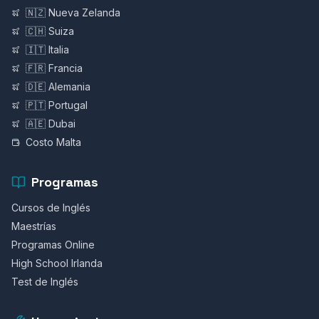
🇳🇿 Nueva Zelanda
🇨🇭 Suiza
🇮🇹 Italia
🇫🇷 Francia
🇩🇪 Alemania
🇵🇹 Portugal
🇦🇪 Dubai
Costo Malta
Programas
Cursos de Inglés
Maestrías
Programas Online
High School Irlanda
Test de Inglés