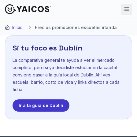
🇦🇷 Argentina
🇨🇱 Chile
🇨🇴 Colombia
🇲🇽 México
🇮🇪 I
Inicio
Precios promociones escuelas irlanda
Si tu foco es Dublín
La comparativa general te ayuda a ver el mercado
completo, pero si ya decidiste estudiar en la capital
conviene pasar a la guía local de Dublín. Ahí ves
escuela, barrio, costo de vida y links directos a cada
ficha.
Ir a la guía de Dublín