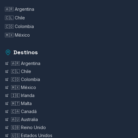
🇦🇷 Argentina
🇨🇱 Chile
🇨🇴 Colombia
🇲🇽 México
Destinos
🇦🇷 Argentina
🇨🇱 Chile
🇨🇴 Colombia
🇲🇽 México
🇮🇪 Irlanda
🇲🇹 Malta
🇨🇦 Canadá
🇦🇺 Australia
🇬🇧 Reino Unido
🇺🇸 Estados Unidos