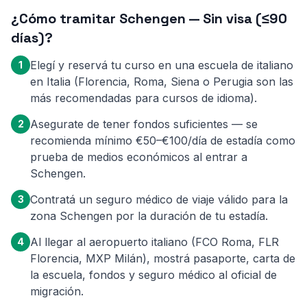
¿Cómo tramitar Schengen — Sin visa (≤90
días)?
Elegí y reservá tu curso en una escuela de italiano
1
en Italia (Florencia, Roma, Siena o Perugia son las
más recomendadas para cursos de idioma).
Asegurate de tener fondos suficientes — se
2
recomienda mínimo €50–€100/día de estadía como
prueba de medios económicos al entrar a
Schengen.
Contratá un seguro médico de viaje válido para la
3
zona Schengen por la duración de tu estadía.
Al llegar al aeropuerto italiano (FCO Roma, FLR
4
Florencia, MXP Milán), mostrá pasaporte, carta de
la escuela, fondos y seguro médico al oficial de
migración.