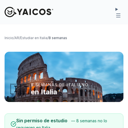
Inicio
/
AR
/
Estudiar en Italia
/
8 semanas
8 SEMANAS DE ITALIANO
🇮🇹
en Italia
Sin permiso de estudio
— 8 semanas no lo
requieren en Italia