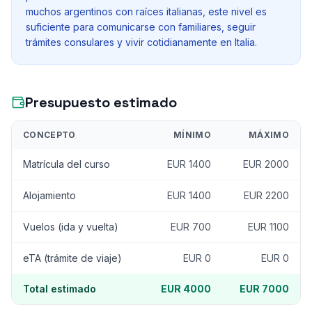
muchos argentinos con raíces italianas, este nivel es
suficiente para comunicarse con familiares, seguir
trámites consulares y vivir cotidianamente en Italia.
Presupuesto estimado
CONCEPTO
MÍNIMO
MÁXIMO
Matrícula del curso
EUR 1400
EUR 2000
Alojamiento
EUR 1400
EUR 2200
Vuelos (ida y vuelta)
EUR 700
EUR 1100
eTA (trámite de viaje)
EUR 0
EUR 0
Total estimado
EUR 4000
EUR 7000