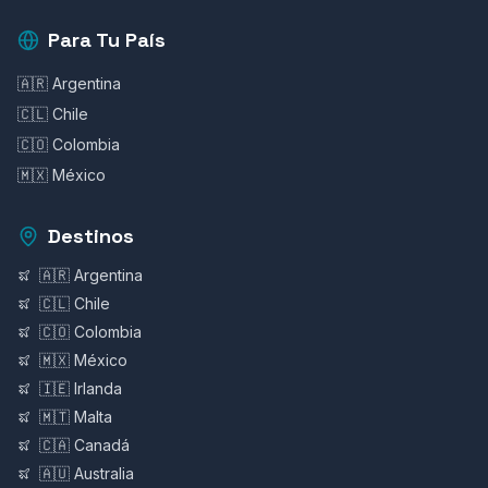
Para Tu País
🇦🇷 Argentina
🇨🇱 Chile
🇨🇴 Colombia
🇲🇽 México
Destinos
🇦🇷 Argentina
🇨🇱 Chile
🇨🇴 Colombia
🇲🇽 México
🇮🇪 Irlanda
🇲🇹 Malta
🇨🇦 Canadá
🇦🇺 Australia