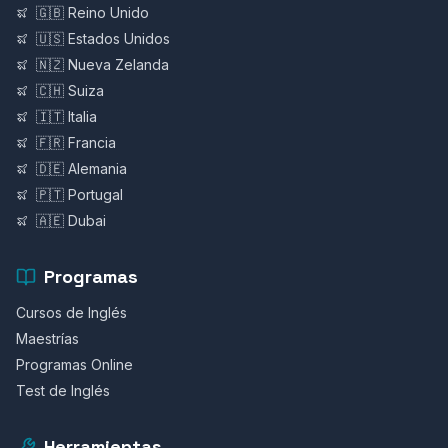
🇬🇧 Reino Unido
🇺🇸 Estados Unidos
🇳🇿 Nueva Zelanda
🇨🇭 Suiza
🇮🇹 Italia
🇫🇷 Francia
🇩🇪 Alemania
🇵🇹 Portugal
🇦🇪 Dubai
Programas
Cursos de Inglés
Maestrías
Programas Online
Test de Inglés
Herramientas