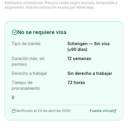
Estimados orientativos. Precios varían según escuela, temporada y
alojamiento. Solicita cotización exacta por WhatsApp.
No se requiere visa
Tipo de trámite
Schengen — Sin visa
(≤90 días)
Duración máx. sin
12 semanas
permiso
Derecho a trabajar
Sin derecho a trabajar
Tiempo de
72 horas
procesamiento
0
Verificado el 24 de abril de 2026
Fuente oficial