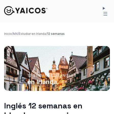
Inicio
/
MX
/
Estudiar en Irlanda
/
12 semanas
12 SEMANAS DE INGLES
🇮🇪
en Irlanda
Inglés 12 semanas en