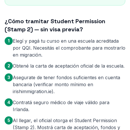
¿Cómo tramitar Student Permission
(Stamp 2) — sin visa previa?
Elegí y pagá tu curso en una escuela acreditada
1
por QQI. Necesitás el comprobante para mostrarlo
en migración.
Obtené la carta de aceptación oficial de la escuela.
2
Asegurate de tener fondos suficientes en cuenta
3
bancaria (verificar monto mínimo en
irishimmigration.ie).
Contratá seguro médico de viaje válido para
4
Irlanda.
Al llegar, el oficial otorga el Student Permission
5
(Stamp 2). Mostrá carta de aceptación, fondos y