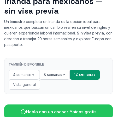
Irlanda para mexicanos —
sin visa previa
Un trimestre completo en Irlanda es la opción ideal para
mexicanos que buscan un cambio real en su nivel de inglés y
quieren experiencia laboral internacional.
Sin visa previa
, con
derecho a trabajar 20 horas semanales y explorar Europa con
pasaporte.
TAMBIÉN DISPONIBLE
12 semanas
4 semanas
8 semanas
Vista general
Habla con un asesor Yaicos gratis