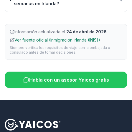
▾
semanas en Irlanda?
Información actualizada el
24 de abril de 2026
Ver fuente oficial (Inmigración Irlanda (INIS))
Siempre verifica los requisitos de viaje con la embajada o
consulado antes de tomar decisiones.
Habla con un asesor Yaicos gratis