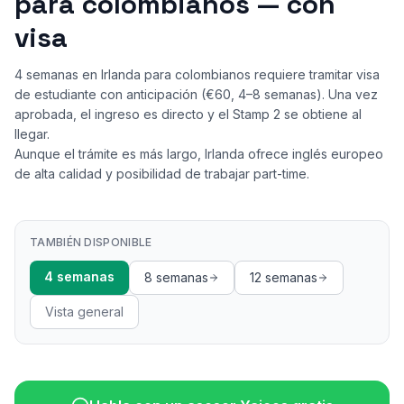
para colombianos — con
visa
4 semanas en Irlanda para colombianos requiere tramitar visa
de estudiante con anticipación (€60, 4–8 semanas). Una vez
aprobada, el ingreso es directo y el Stamp 2 se obtiene al
llegar.
Aunque el trámite es más largo, Irlanda ofrece inglés europeo
de alta calidad y posibilidad de trabajar part-time.
TAMBIÉN DISPONIBLE
4 semanas
8 semanas
12 semanas
Vista general