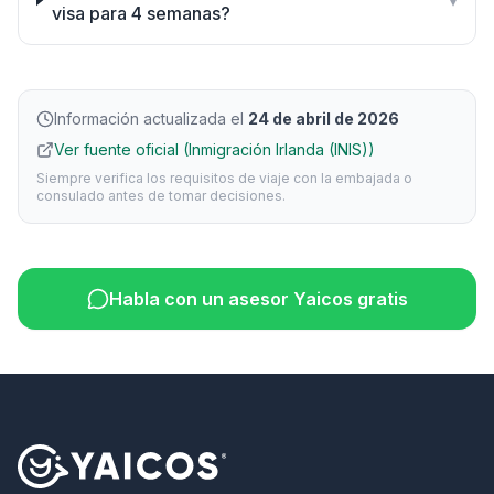
▾
visa para 4 semanas?
Información actualizada el
24 de abril de 2026
Ver fuente oficial (Inmigración Irlanda (INIS))
Siempre verifica los requisitos de viaje con la embajada o
consulado antes de tomar decisiones.
Habla con un asesor Yaicos gratis