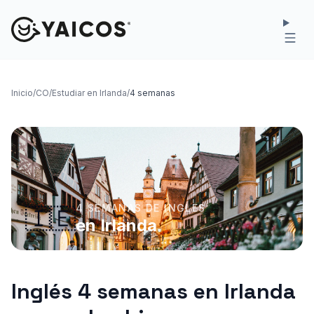
Inicio
/
CO
/
Estudiar en Irlanda
/
4 semanas
4 SEMANAS DE INGLES
🇮🇪
en Irlanda
Inglés 4 semanas en Irlanda