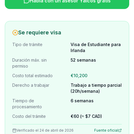
Habla con un asesor Yaicos gratis
Se requiere visa
Tipo de trámite
Visa de Estudiante para
Irlanda
Duración máx. sin
52 semanas
permiso
Costo total estimado
€10,200
Derecho a trabajar
Trabajo a tiempo parcial
(20h/semana)
Tiempo de
6 semanas
procesamiento
Costo del trámite
€60 (≈ $7 CAD)
Verificado el 24 de abril de 2026
Fuente oficial