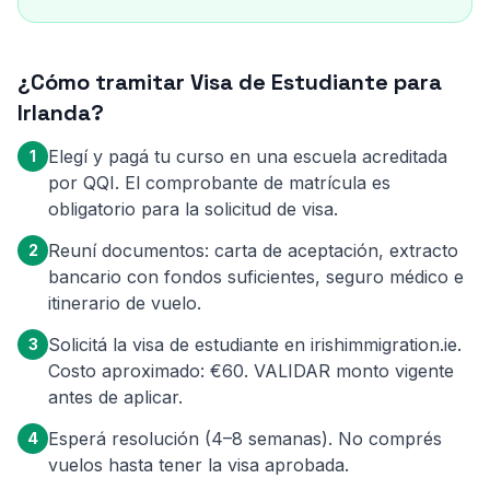
¿Cómo tramitar Visa de Estudiante para
Irlanda?
Elegí y pagá tu curso en una escuela acreditada
1
por QQI. El comprobante de matrícula es
obligatorio para la solicitud de visa.
Reuní documentos: carta de aceptación, extracto
2
bancario con fondos suficientes, seguro médico e
itinerario de vuelo.
Solicitá la visa de estudiante en irishimmigration.ie.
3
Costo aproximado: €60. VALIDAR monto vigente
antes de aplicar.
Esperá resolución (4–8 semanas). No comprés
4
vuelos hasta tener la visa aprobada.