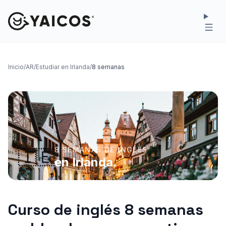
Inicio
/
AR
/
Estudiar en Irlanda
/
8 semanas
8 SEMANAS DE INGLES
🇮🇪
en Irlanda
Curso de inglés 8 semanas