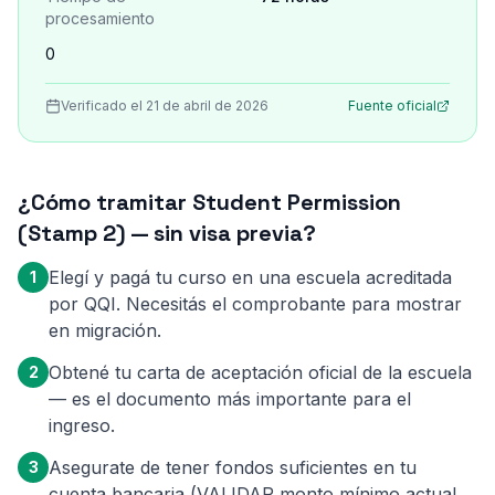
procesamiento
0
Verificado el 21 de abril de 2026
Fuente oficial
¿Cómo tramitar Student Permission
(Stamp 2) — sin visa previa?
Elegí y pagá tu curso en una escuela acreditada
1
por QQI. Necesitás el comprobante para mostrar
en migración.
Obtené tu carta de aceptación oficial de la escuela
2
— es el documento más importante para el
ingreso.
Asegurate de tener fondos suficientes en tu
3
cuenta bancaria (VALIDAR monto mínimo actual