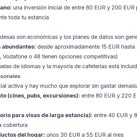
mano:
una inversión inicial de entre 80 EUR y 200 EUR 
nte toda tu estancia
ndesas son económicas y los planes de datos son gen
s abundantes:
desde aproximadamente 15 EUR hasta 
 Vodafone o 48 tienen opciones competitivas)
elas de idiomas y la mayoría de cafeterías está incluid
rsonales
cial activa y hay mucho que explorar sin gastar demasi
to (cines, pubs, excursiones):
entre 80 EUR y 220 EU
rio para visas de larga estancia):
entre 40 EUR y 
a cobertura
ductos del hogar:
unos 30 EUR a 55 EUR al mes