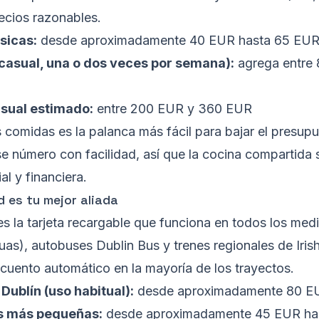
recios razonables.
sicas:
desde aproximadamente 40 EUR hasta 65 EUR
casual, una o dos veces por semana):
agrega entre 
sual estimado:
entre 200 EUR y 360 EUR
s comidas es la palanca más fácil para bajar el presu
ese número con facilidad, así que la cocina compartida
al y financiera.
d es tu mejor aliada
es la tarjeta recargable que funciona en todos los med
as), autobuses Dublin Bus y trenes regionales de Irish 
cuento automático en la mayoría de los trayectos.
ublín (uso habitual):
desde aproximadamente 80 EU
s más pequeñas:
desde aproximadamente 45 EUR has