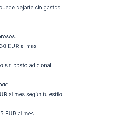
puede dejarte sin gastos
erosos.
30 EUR al mes
o sin costo adicional
ado.
R al mes según tu estilo
85 EUR al mes