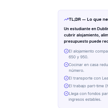
TL;DR — Lo que ne
Un estudiante en Dublí
cubrir alojamiento, al
presupuesto puede red
El alojamiento compa
650 y 950.
Cocinar en casa redu
número.
El transporte con Lea
El trabajo part-time
Llega con fondos par
ingresos estables.