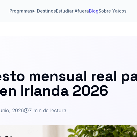
Programas
Destinos
Estudiar Afuera
Blog
Sobre Yaicos
sto mensual real par
 en Irlanda 2026
junio, 2026
7 min de lectura