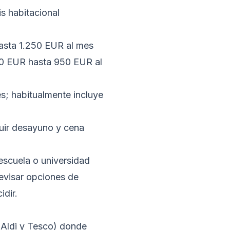
is habitacional
sta 1.250 EUR al mes
 EUR hasta 950 EUR al
; habitualmente incluye
uir desayuno y cena
 escuela o universidad
revisar
opciones de
idir.
 Aldi y Tesco) donde