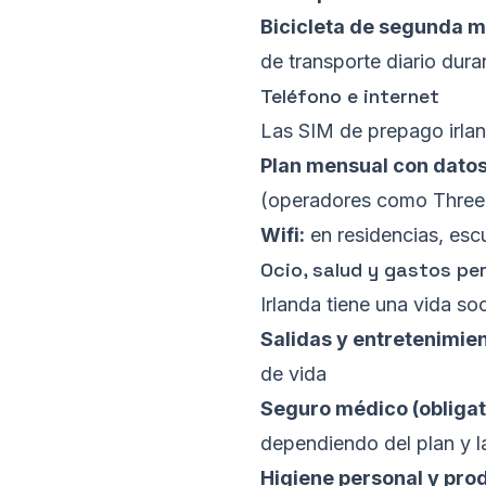
Bicicleta de segunda 
de transporte diario dura
Teléfono e internet
Las SIM de prepago irla
Plan mensual con dato
(operadores como Three,
Wifi:
en residencias, escu
Ocio, salud y gastos pe
Irlanda tiene una vida so
Salidas y entretenimien
de vida
Seguro médico (obligato
dependiendo del plan y l
Higiene personal y pro