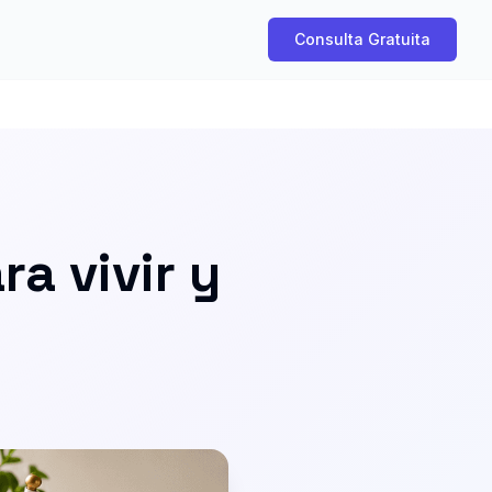
Consulta Gratuita
a vivir y