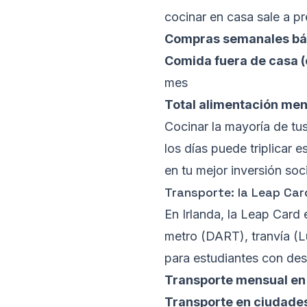
cocinar en casa sale a p
Compras semanales bá
Comida fuera de casa (
mes
Total alimentación men
Cocinar la mayoría de tu
los días puede triplicar 
en tu mejor inversión soci
Transporte: la Leap Car
En Irlanda, la Leap Card 
metro (DART), tranvía (Lu
para estudiantes con des
Transporte mensual en D
Transporte en ciudade