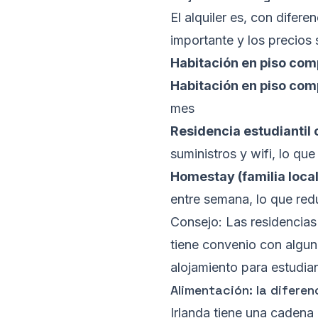
El alquiler es, con difere
importante y los precios 
Habitación en piso comp
Habitación en piso com
mes
Residencia estudiantil 
suministros y wifi, lo qu
Homestay (familia local
entre semana, lo que red
Consejo: Las residencias 
tiene convenio con algun
alojamiento para estudian
Alimentación: la difere
Irlanda tiene una caden