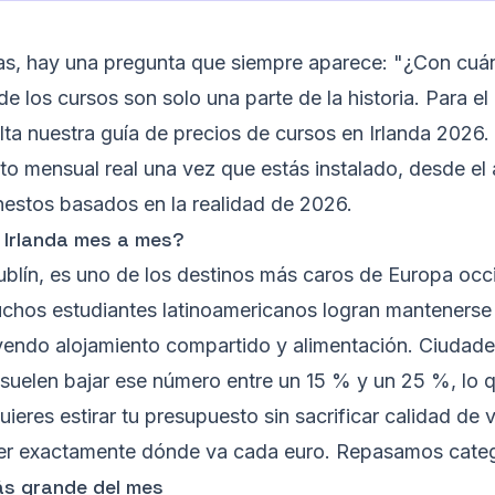
as, hay una pregunta que siempre aparece: "¿Con cuánt
 los cursos son solo una parte de la historia. Para el 
lta nuestra
guía de precios de cursos en Irlanda 2026
.
sto mensual real una vez que estás instalado, desde el a
estos basados en la realidad de 2026.
 Irlanda mes a mes?
ublín, es uno de los destinos más caros de Europa occi
chos estudiantes latinoamericanos logran mantenerse
uyendo alojamiento compartido y alimentación. Ciud
suelen bajar ese número entre un 15 % y un 25 %, lo q
ieres estirar tu presupuesto sin sacrificar calidad de v
cer exactamente dónde va cada euro. Repasamos catego
ás grande del mes