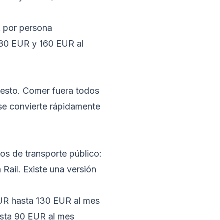
 por persona
80 EUR y 160 EUR al
puesto. Comer fuera todos
 se convierte rápidamente
ios de transporte público:
Rail. Existe una versión
R hasta 130 EUR al mes
ta 90 EUR al mes