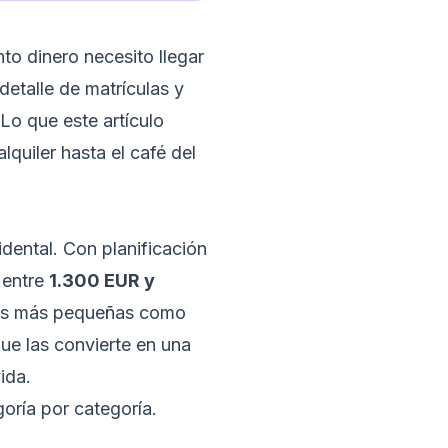
o dinero necesito llegar
detalle de matrículas y
 Lo que este artículo
lquiler hasta el café del
dental. Con planificación
 entre
1.300 EUR y
ades más pequeñas como
ue las convierte en una
ida.
ría por categoría.