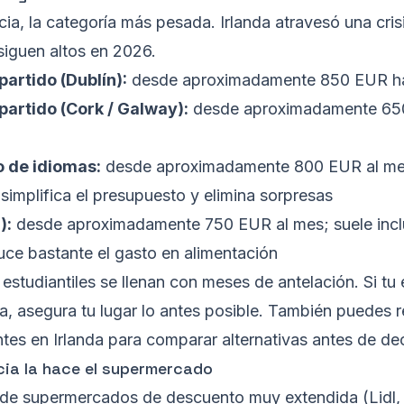
ncia, la categoría más pesada. Irlanda atravesó una cris
siguen altos en 2026.
artido (Dublín):
desde aproximadamente 850 EUR ha
partido (Cork / Galway):
desde aproximadamente 650
o de idiomas:
desde aproximadamente 800 EUR al mes
e simplifica el presupuesto y elimina sorpresas
):
desde aproximadamente 750 EUR al mes; suele incl
uce bastante el gasto en alimentación
estudiantiles se llenan con meses de antelación. Si tu
a, asegura tu lugar lo antes posible. También puedes 
tes en Irlanda
para comparar alternativas antes de dec
ncia la hace el supermercado
a de supermercados de descuento muy extendida (Lidl,