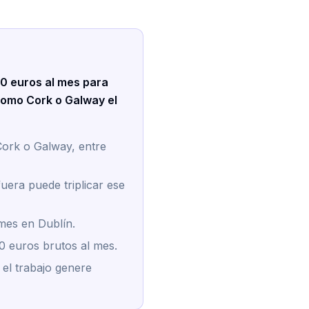
80 euros al mes para
 como Cork o Galway el
Cork o Galway, entre
uera puede triplicar ese
 mes en Dublín.
0 euros brutos al mes.
el trabajo genere