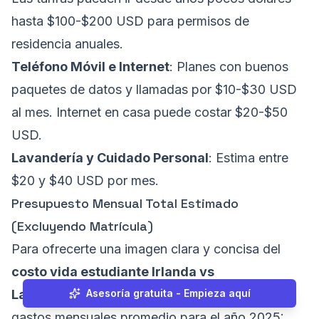
hasta $100-$200 USD para permisos de
residencia anuales.
Teléfono Móvil e Internet
: Planes con buenos
paquetes de datos y llamadas por $10-$30 USD
al mes. Internet en casa puede costar $20-$50
USD.
Lavandería y Cuidado Personal
: Estima entre
$20 y $40 USD por mes.
Presupuesto Mensual Total Estimado
(Excluyendo Matrícula)
Para ofrecerte una imagen clara y concisa del
costo vida estudiante Irlanda vs
Latinoamérica
Asesoría gratuita - Empieza aquí
, aquí tienes un resumen de los
gastos mensuales promedio para el año 2025: