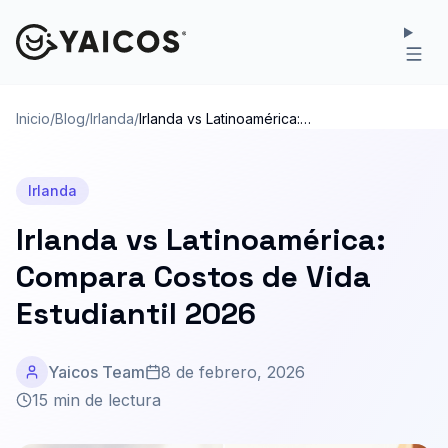
Inicio
/
Blog
/
Irlanda
/
Irlanda vs Latinoamérica:
Compara Costos de Vida
Estudiantil 2026
Irlanda
Irlanda vs Latinoamérica:
Compara Costos de Vida
Estudiantil 2026
Yaicos Team
8 de febrero, 2026
15 min de lectura