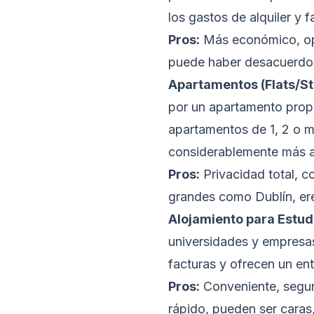
los gastos de alquiler y f
Pros:
Más económico, opo
puede haber desacuerdos
Apartamentos (Flats/St
por un apartamento propi
apartamentos de 1, 2 o m
considerablemente más a
Pros:
Privacidad total, c
grandes como Dublín, ere
Alojamiento para Estud
universidades y empresas 
facturas y ofrecen un en
Pros:
Conveniente, seguro
rápido, pueden ser caras