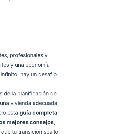
tes, profesionales y
antes y una economía
nfinito, hay un desafío
 de la planificación de
 una vivienda adecuada
ado esta
guía completa
los mejores consejos,
que tu transición sea lo