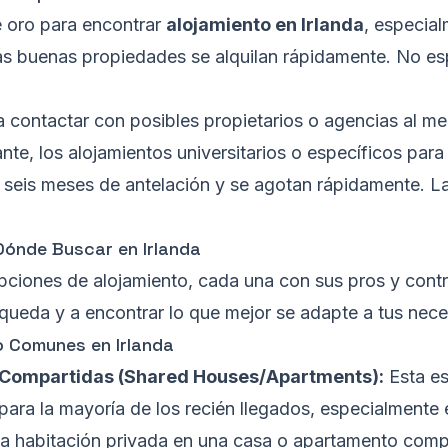
e oro para encontrar
alojamiento en Irlanda
, especia
s buenas propiedades se alquilan rápidamente. No espe
a contactar con posibles propietarios o agencias al 
ante, los alojamientos universitarios o específicos para
a seis meses de antelación y se agotan rápidamente. La
Dónde Buscar en Irlanda
opciones de alojamiento, cada una con sus pros y cont
queda y a encontrar lo que mejor se adapte a tus nec
o Comunes en Irlanda
 Compartidas (Shared Houses/Apartments):
Esta es
para la mayoría de los recién llegados, especialmente 
una habitación privada en una casa o apartamento compa