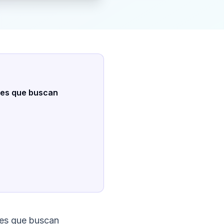
ales que buscan
les que buscan