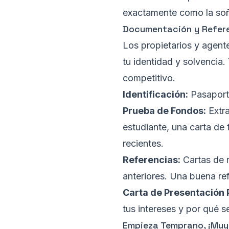
exactamente como la soña
Documentación y Refere
Los propietarios y agente
tu identidad y solvencia.
competitivo.
Identificación:
Pasaporte
Prueba de Fondos:
Extra
estudiante, una carta de 
recientes.
Referencias:
Cartas de r
anteriores. Una buena ref
Carta de Presentación 
tus intereses y por qué s
Empieza Temprano, ¡Muy