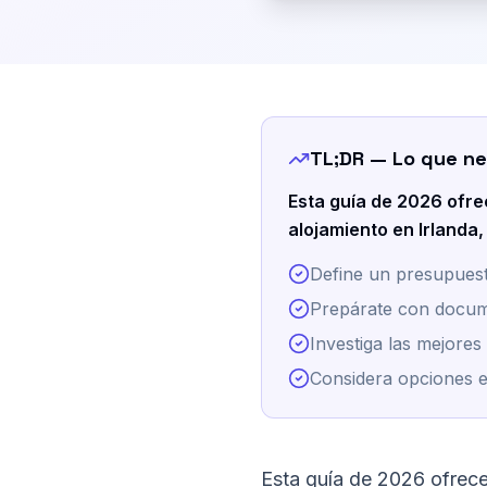
TL;DR — Lo que ne
Esta guía de 2026 ofre
alojamiento en Irlanda
Define un presupuesto
Prepárate con docume
Investiga las mejores 
Considera opciones 
Esta guía de 2026 ofrece