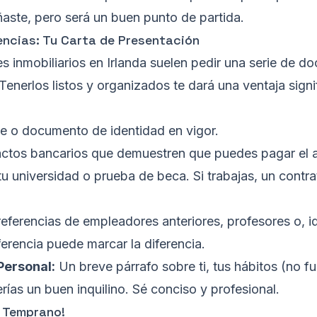
ste, pero será un buen punto de partida.
ncias: Tu Carta de Presentación
s inmobiliarios en Irlanda suelen pedir una serie de d
 Tenerlos listos y organizados te dará una ventaja sign
 o documento de identidad en vigor.
ctos bancarios que demuestren que puedes pagar el alq
tu universidad o prueba de beca. Si trabajas, un contr
eferencias de empleadores anteriores, profesores o, 
erencia puede marcar la diferencia.
Personal:
Un breve párrafo sobre ti, tus hábitos (no 
erías un buen inquilino. Sé conciso y profesional.
 Temprano!