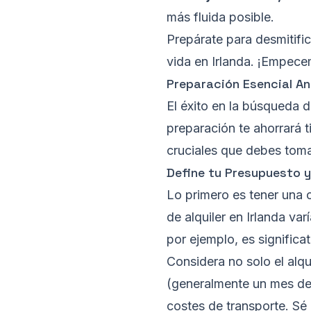
más fluida posible.
Prepárate para desmitifi
vida en Irlanda. ¡Empec
Preparación Esencial An
El éxito en la búsqueda 
preparación te ahorrará 
cruciales que debes toma
Define tu Presupuesto y
Lo primero es tener una 
de alquiler en Irlanda va
por ejemplo, es signific
Considera no solo el alqu
(generalmente un mes de al
costes de transporte. Sé 