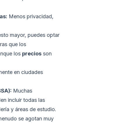
as:
Menos privacidad,
esto mayor, puedes optar
ras que los
aunque los
precios
son
mente en ciudades
BSA):
Muchas
n incluir todas las
ería y áreas de estudio.
enudo se agotan muy