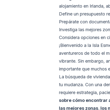
alojamiento en Irlanda, 
Define un presupuesto re
Prepárate con documentac
Investiga las mejores zon
Considera opciones en 
¡Bienvenido a la Isla Esm
aventureros de todo el m
vibrante. Sin embargo, a
importante que muchos e
La búsqueda de vivienda 
tu mudanza. Con una dem
requiere estrategia, pac
sobre cómo encontrar a
las mejores zonas, los 