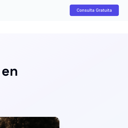
Consulta Gratuita
 en