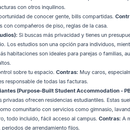
acturas con otros inquilinos.
rtunidad de conocer gente, bills compartidas.
Contr
 con compañeros de piso, reglas de la casa.
udios):
Si buscas más privacidad y tienes un presupu
o. Los estudios son una opción para individuos, mient
ás habitaciones son ideales para parejas o familias, 
ltos.
ontrol sobre tu espacio.
Contras:
Muy caros, especial
s responsable de todas las facturas.
iantes (Purpose-Built Student Accommodation - P
privadas ofrecen residencias estudiantiles. Estas suele
torno comunitario con servicios como gimnasio, lavand
, todo incluido, fácil acceso al campus.
Contras:
A m
, periodos de arrendamiento fijos.