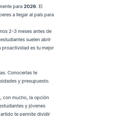
lmente para
2026
. El
res a llegar al país para
menos 2-3 meses antes de
 estudiantes suelen abrir
 proactividad es tu mejor
ras. Conocerlas te
esidades y presupuesto.
, con mucho, la opción
estudiantes y jóvenes
rtido te permite dividir