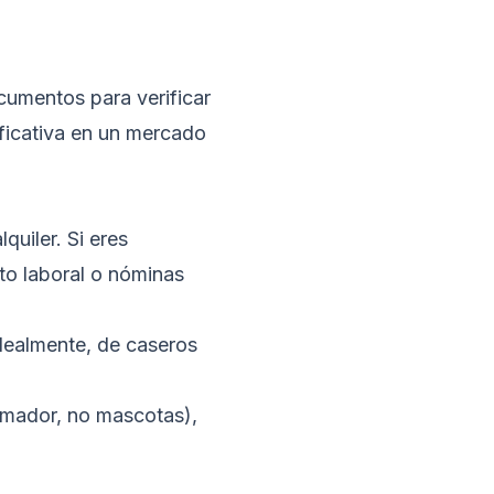
ocumentos para verificar
ificativa en un mercado
uiler. Si eres
ato laboral o nóminas
idealmente, de caseros
fumador, no mascotas),