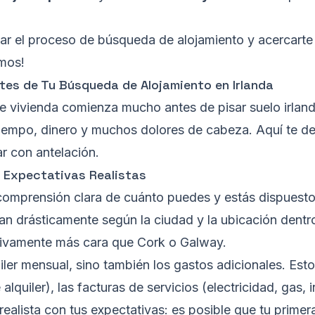
car el proceso de búsqueda de alojamiento y acercart
emos!
tes de Tu Búsqueda de Alojamiento en Irlanda
de vivienda comienza mucho antes de pisar suelo irla
tiempo, dinero y muchos dolores de cabeza. Aquí te d
r con antelación.
 Expectativas Realistas
comprensión clara de cuánto puedes y estás dispuesto
rían drásticamente según la ciudad y la ubicación dentr
ativamente más cara que Cork o Galway.
iler mensual, sino también los gastos adicionales. Esto
quiler), las facturas de servicios (electricidad, gas, i
realista con tus expectativas: es posible que tu primer