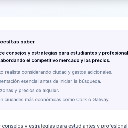
cesitas saber
ce consejos y estrategias para estudiantes y profesion
, abordando el competitivo mercado y los precios.
 realista considerando ciudad y gastos adicionales.
ntación esencial antes de iniciar la búsqueda.
zonas y precios de alquiler.
en ciudades más económicas como Cork o Galway.
 consejos y estrategias para estudiantes y profesiona