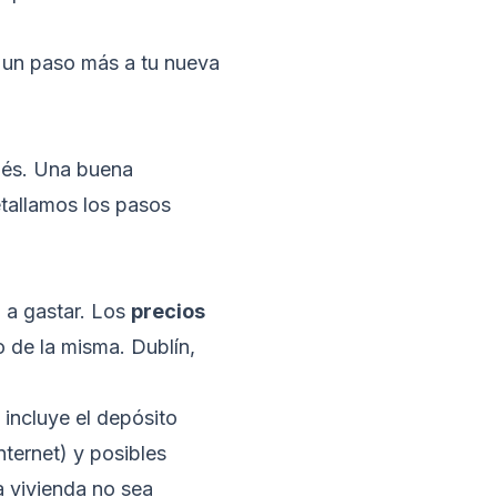
e un paso más a tu nueva
ndés. Una buena
etallamos los pasos
 a gastar. Los
precios
o de la misma. Dublín,
 incluye el depósito
nternet) y posibles
a vivienda no sea