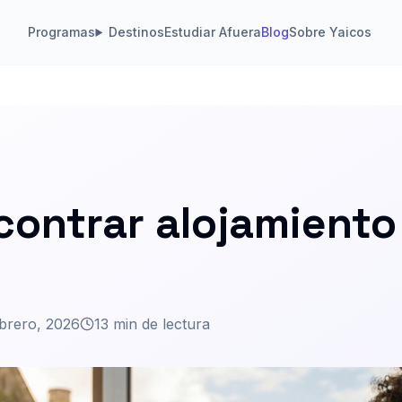
Programas
Destinos
Estudiar Afuera
Blog
Sobre Yaicos
ontrar alojamiento
ebrero, 2026
13 min de lectura