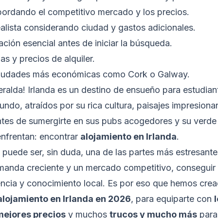
abordando el competitivo mercado y los precios.
alista considerando ciudad y gastos adicionales.
ión esencial antes de iniciar la búsqueda.
as y precios de alquiler.
ciudades más económicas como Cork o Galway.
eralda! Irlanda es un destino de ensueño para estudian
undo, atraídos por su rica cultura, paisajes impresion
ntes de sumergirte en sus pubs acogedores y su verde i
nfrentan: encontrar
alojamiento en Irlanda
.
puede ser, sin duda, una de las partes más estresantes
anda creciente y un mercado competitivo, conseguir
iencia y conocimiento local. Es por eso que hemos cre
lojamiento en Irlanda en 2026
, para equiparte con
mejores precios
y muchos
trucos y mucho más
para 