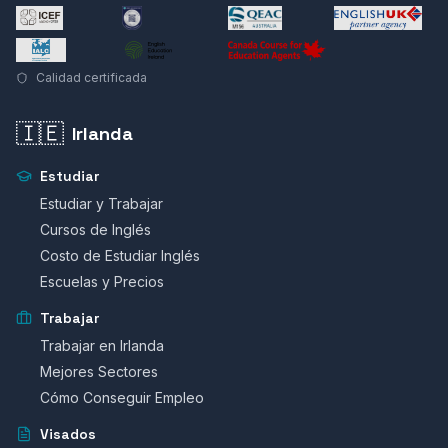
Calidad certificada
🇮🇪
Irlanda
Estudiar
Estudiar y Trabajar
Cursos de Inglés
Costo de Estudiar Inglés
Escuelas y Precios
Trabajar
Trabajar en Irlanda
Mejores Sectores
Cómo Conseguir Empleo
Visados