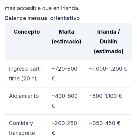
más accesible que en Irlanda.
Balance mensual orientativo
Concepto
Malta
Irlanda /
(estimado)
Dublín
(estimado)
Ingreso part-
~720-800
~1.000-1.200 €
time (20 h)
€
Alojamiento
~400-600
~800-1.100 €
€
Comida y
~200-280
~350-450 €
transporte
€