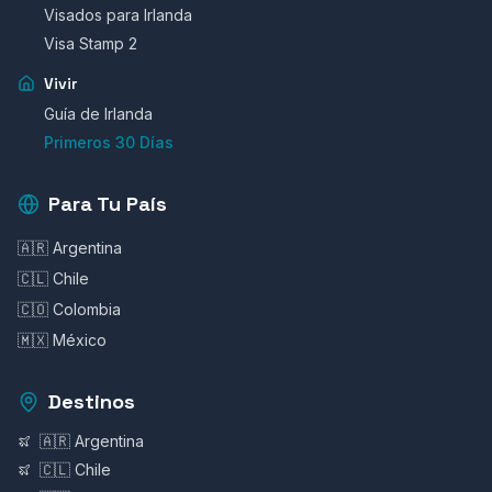
Visados para Irlanda
Visa Stamp 2
Vivir
Guía de Irlanda
Primeros 30 Días
Para Tu País
🇦🇷 Argentina
🇨🇱 Chile
🇨🇴 Colombia
🇲🇽 México
Destinos
🇦🇷 Argentina
🇨🇱 Chile