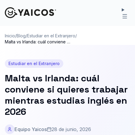
Inicio
/
Blog
/
Estudiar en el Extranjero
/
Malta vs Irlanda: cuál conviene si
quieres trabajar mientras
estudias inglés en 2026
Estudiar en el Extranjero
Malta vs Irlanda: cuál
conviene si quieres trabajar
mientras estudias inglés en
2026
Equipo Yaicos
28 de junio, 2026